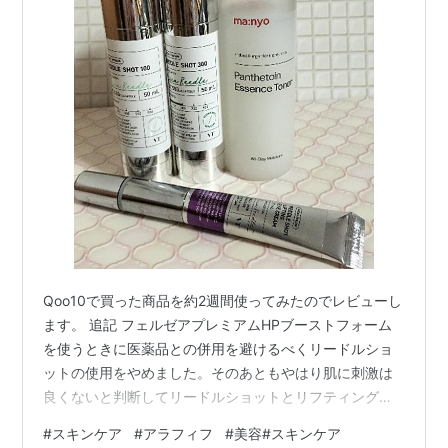
Qoo10で買った商品を約2週間使ってみたのでレビューし
ます。 追記 フェルゼアプレミアムHPブーストフォーム
を使うときに医薬品との併用を避けるべくリードルショ
ットの使用をやめました。そのあともやはり肌に刺激は
良くないと判断してリードルショットとリフティングア
イクリームの使用は中止しました 乾燥を基底層から治す
#
スキンケア
#
アラフィフ
#
美容#スキンケア
フェルゼアプレミアムHPブーストフォーム使ってみた -