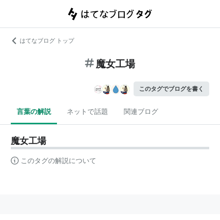
はてなブログ トップ
魔女工場
このタグでブログを書く
言葉の解説
ネットで話題
関連ブログ
魔女工場
このタグの解説について