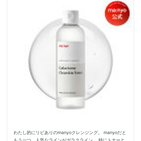
わたし的にリピありのmanyoクレンジング。 manyoだと
もう一つ、人気なラインがガラクライン。 特にトナーと