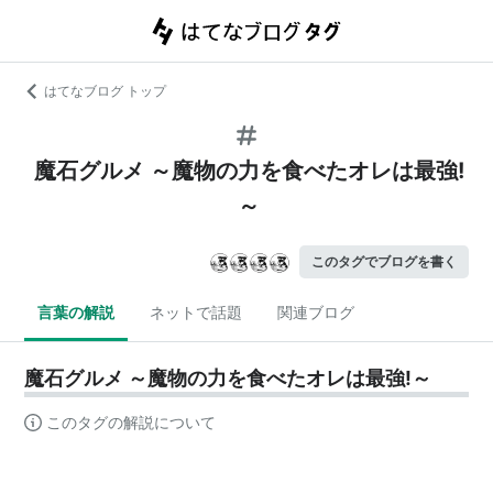
はてなブログ トップ
魔石グルメ ～魔物の力を食べたオレは最強!
～
このタグでブログを書く
言葉の解説
ネットで話題
関連ブログ
魔石グルメ ～魔物の力を食べたオレは最強!～
このタグの解説について