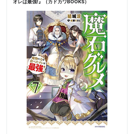
オレは最強!』（カドカワBOOKS）