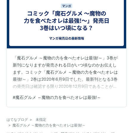
「魔石グルメ ～魔物の力を食べたオレは最強!～」3巻が
新刊になりますが発売される日がいつ頃なのかお伝えし
ます。コミック「魔石グルメ ～魔物の力を食べたオレは
最強!～」2巻は2020年6月9日でした。最新刊となる3巻
の発売日は確認する限り2020年12月9日であることがわ
かりました。 仮にこの発売間隔が続くとして計算した場
#
魔石グルメ ～魔物の力を食べたオレは最強!～
合、この次に発売の「魔石グルメ ～魔物の力を食べたオ
レは最強!～」4巻の発売日は2021年6月10日くらいとな
ります。今回は「魔石グルメ ～魔物の力を食べたオレは
はてなブログ
>
未指定
最強!～」3巻の発売日情報について紹介しました。今後
>
魔石グルメ ～魔物の力を食べたオレは最強!～
も漫画「魔石グルメ ～魔物の力を食べたオレは最強!～」