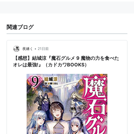
関連ブログ
•
夜繙く
21日前
【感想】結城涼『魔石グルメ 9 魔物の力を食べた
オレは最強!』（カドカワBOOKS）