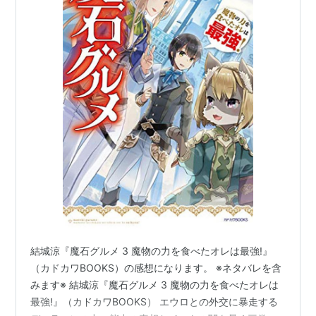
結城涼『魔石グルメ 3 魔物の力を食べたオレは最強!』
（カドカワBOOKS）の感想になります。 ※ネタバレを含
みます※ 結城涼『魔石グルメ 3 魔物の力を食べたオレは
最強!』（カドカワBOOKS） エウロとの外交に暴走する