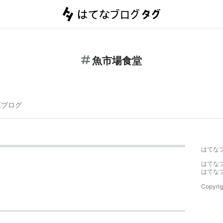
魚市場食堂
連ブログ
はてな
はてな
はてな
Copyrig