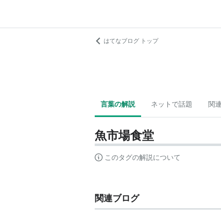
はてなブログ トップ
言葉の解説
ネットで話題
関
魚市場食堂
このタグの解説について
関連ブログ