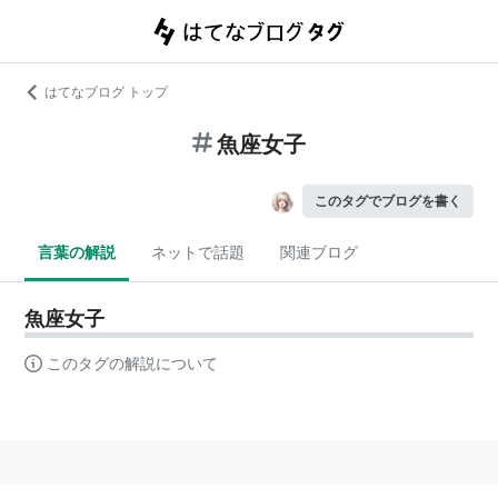
はてなブログ トップ
魚座女子
このタグでブログを書く
言葉の解説
ネットで話題
関連ブログ
魚座女子
このタグの解説について