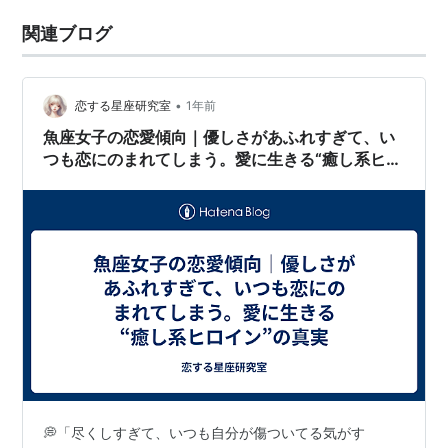
関連ブログ
•
恋する星座研究室
1年前
魚座女子の恋愛傾向｜優しさがあふれすぎて、い
つも恋にのまれてしまう。愛に生きる“癒し系ヒロ
イン”の真実
💭「尽くしすぎて、いつも自分が傷ついてる気がす