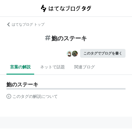
はてなブログ トップ
鮑のステーキ
このタグでブログを書く
言葉の解説
ネットで話題
関連ブログ
鮑のステーキ
このタグの解説について