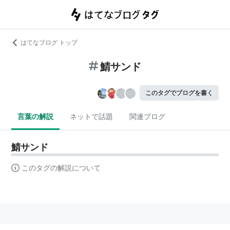
はてなブログ トップ
鯖サンド
このタグでブログを書く
言葉の解説
ネットで話題
関連ブログ
鯖サンド
このタグの解説について