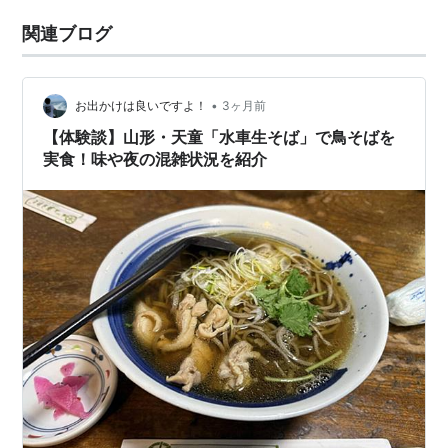
関連ブログ
•
お出かけは良いですよ！
3ヶ月前
【体験談】山形・天童「水車生そば」で鳥そばを
実食！味や夜の混雑状況を紹介