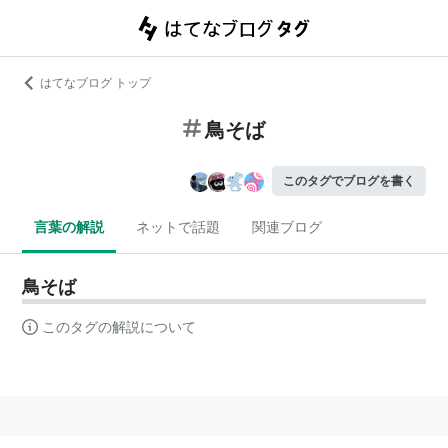
はてなブログ トップ
鳥そば
このタグでブログを書く
言葉の解説
ネットで話題
関連ブログ
鳥そば
このタグの解説について