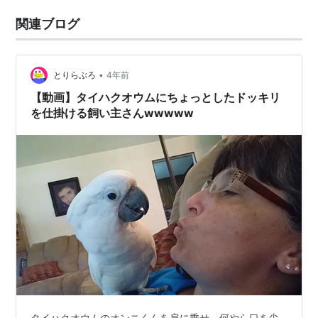
関連ブログ
•
とりらぶろ
4年前
【動画】タイハクオウムにちょっとしたドッキリ
を仕掛ける飼い主さんwwwww
タイハクオウムのオンニくんを肩に乗せ、何やら口を尖