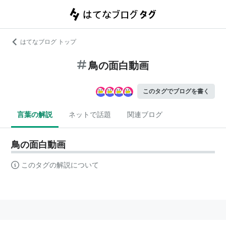
はてなブログ トップ
鳥の面白動画
このタグでブログを書く
言葉の解説
ネットで話題
関連ブログ
鳥の面白動画
このタグの解説について