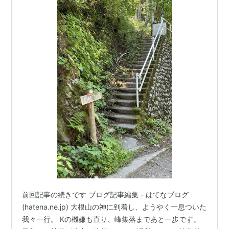
前回記事の続きです ブログ記事編集 - はてなブログ
(hatena.ne.jp) 大根山の神に到着し、ようやく一息ついた
我々一行。 Kの機嫌も直り、峰集落まであと一歩です。