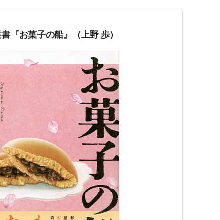
書『お菓子の船』（上野 歩）