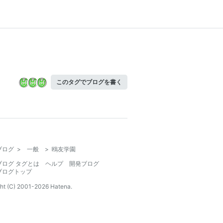
このタグでブログを書く
ブログ
>
一般
>
鴎友学園
ブログ タグとは
ヘルプ
開発ブログ
ブログトップ
ht (C) 2001-
2026
Hatena.