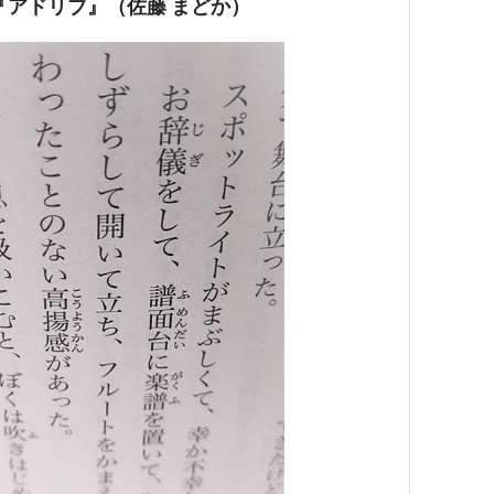
『アドリブ』（佐藤 まどか）