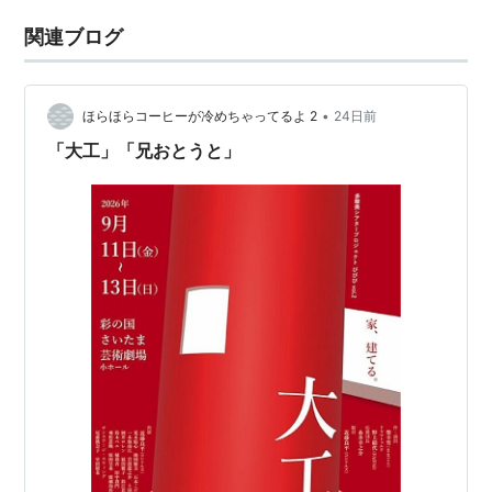
関連ブログ
•
ほらほらコーヒーが冷めちゃってるよ 2
24日前
「大工」「兄おとうと」