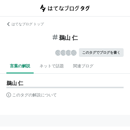
はてなブログ トップ
鵜山 仁
このタグでブログを書く
言葉の解説
ネットで話題
関連ブログ
鵜山 仁
このタグの解説について