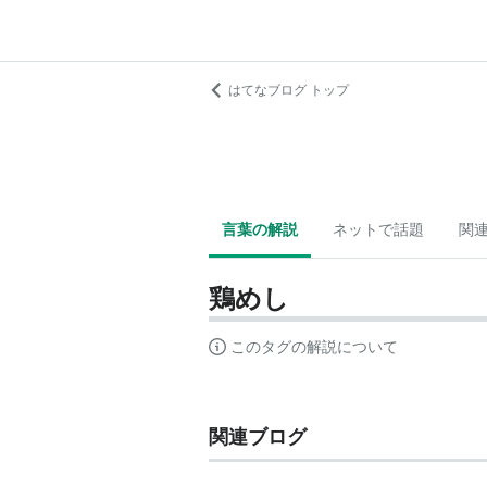
はてなブログ トップ
言葉の解説
ネットで話題
関
鶏めし
このタグの解説について
関連ブログ