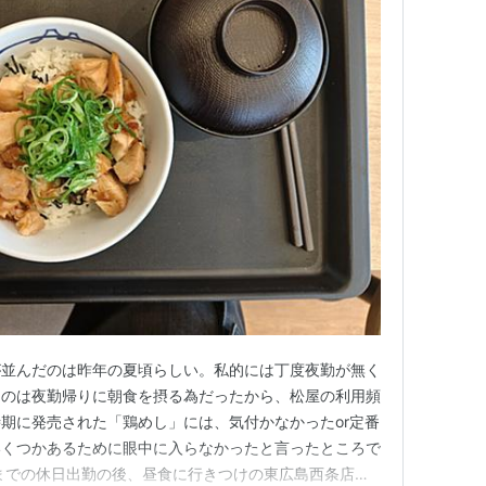
が並んだのは昨年の夏頃らしい。私的には丁度夜勤が無く
るのは夜勤帰りに朝食を摂る為だったから、松屋の利用頻
期に発売された「鶏めし」には、気付かなかったor定番
いくつかあるために眼中に入らなかったと言ったところで
までの休日出勤の後、昼食に行きつけの東広島西条店で