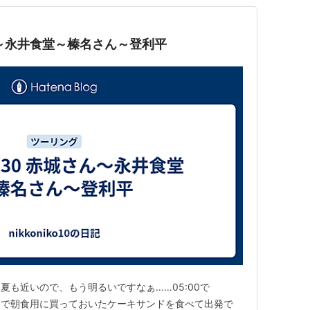
城さん～永井食堂～榛名さん～登利平
 ガチ夏も近いので、もう明るいですなぁ……05:00で
マで朝食用に買っておいたケーキサンドを食べて出発で