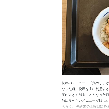
松屋のメニューに「鶏めし」
なった頃。松屋を主に利用す
度が大きく減ることとなった時
的に食べたいメニューが既に
あろう。 先週末の土曜日に昼