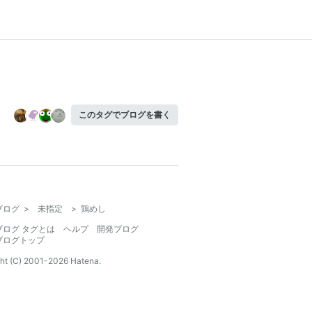
このタグでブログを書く
ブログ
>
未指定
>
鶏めし
ブログ タグとは
ヘルプ
開発ブログ
ブログトップ
ht (C) 2001-
2026
Hatena.