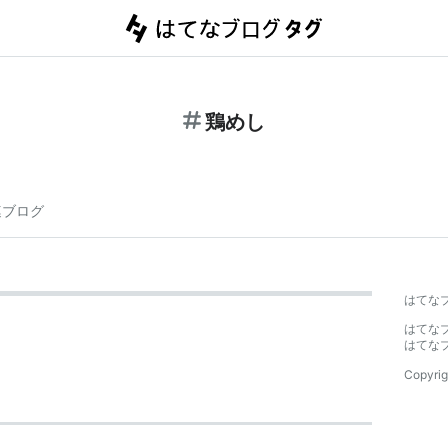
鶏めし
連ブログ
はてな
はてな
はてな
Copyrig