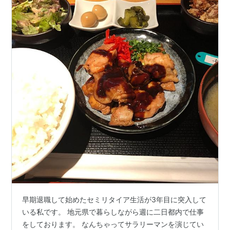
早期退職して始めたセミリタイア生活が3年目に突入して
いる私です。 地元県で暮らしながら週に二日都内で仕事
をしております。 なんちゃってサラリーマンを演じてい