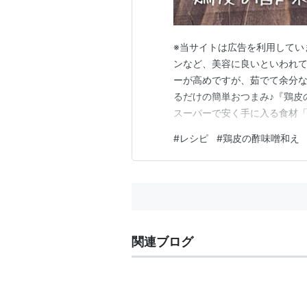
※当サイトは広告を利用してい
ンなど、美容に良いといわれて
ーが高めですが、茹でて余分な
るだけの簡単おつまみ♪『鶏皮
スーパーで安く手に入る食材「
皮の脂の旨味とさっぱりとした
#
レシピ
#
鶏皮の酢味噌和え
料で簡単に作ることができます
ントも掲載していますので、ぜ
関連ブログ