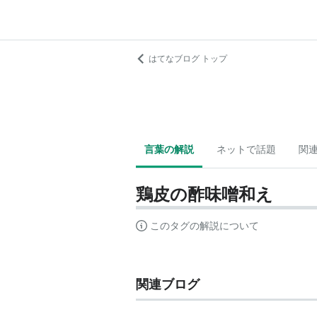
はてなブログ トップ
言葉の解説
ネットで話題
関
鶏皮の酢味噌和え
このタグの解説について
関連ブログ