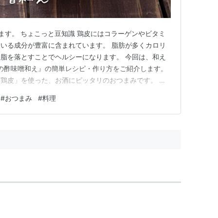
ます。 ちょこっと豆知識 鶏皮にはコラーゲンやビタミ
いる成分が豊富に含まれています。 脂肪が多くカロリ
脂を落とすことでヘルシーになります。 今回は、和え
の酢味噌和え』の簡単レシピ・作り方をご紹介します。
鶏皮」を使った、お酒にピッタリのおつまみです。 鶏
酢味噌がよく合いますよ♪ どちらのご家庭にもある調味
#
おつまみ
#
料理
ので、ぜひお試しください！ 鶏皮を茹でるときのポイ
ひ最後までご覧くださ…