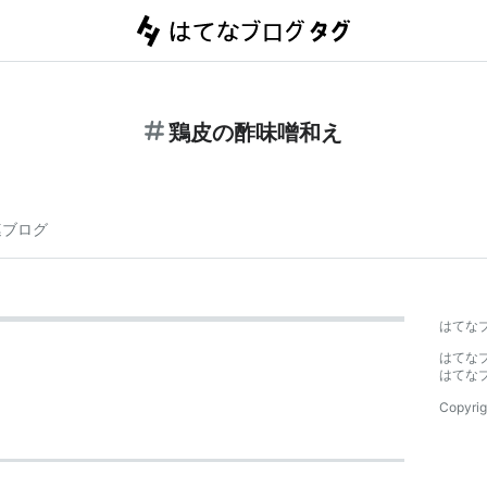
鶏皮の酢味噌和え
連ブログ
はてな
はてな
はてな
Copyrig