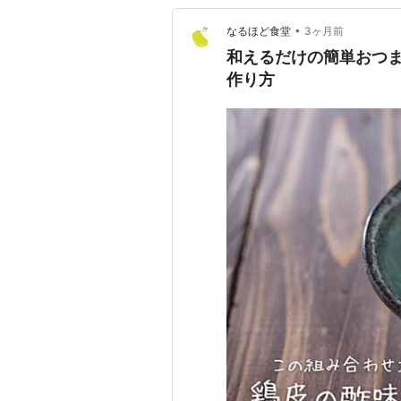
•
なるほど食堂
3ヶ月前
和えるだけの簡単おつま
作り方