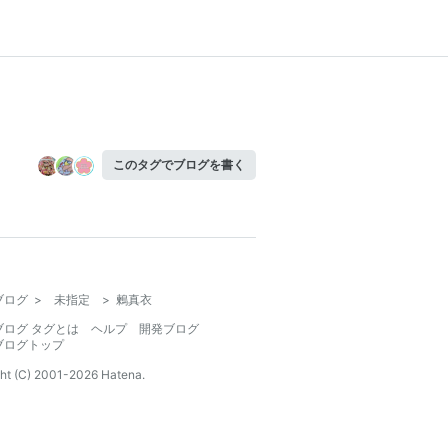
このタグでブログを書く
ブログ
>
未指定
>
鶫真衣
ブログ タグとは
ヘルプ
開発ブログ
ブログトップ
ht (C) 2001-
2026
Hatena.