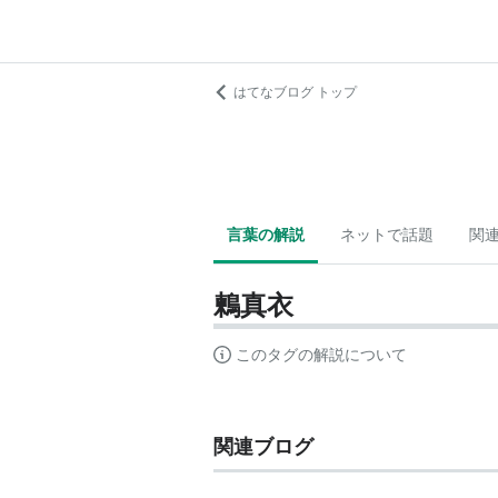
はてなブログ トップ
言葉の解説
ネットで話題
関
鶫真衣
このタグの解説について
関連ブログ