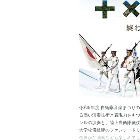
令和5年度 自衛隊音楽まつり
る高い演奏技術と表現力をも
ンルの演奏と、陸上自衛隊儀仗
大学校儀仗隊のファンシード
色豊かな演奏なども楽しめてし