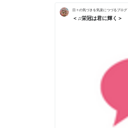
日々の気づきを気楽につづるブログ
＜♫栄冠は君に輝く＞