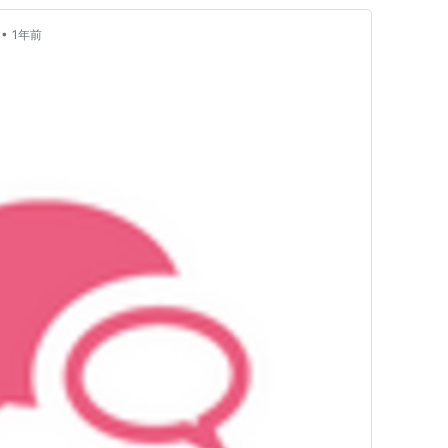
•
1年前