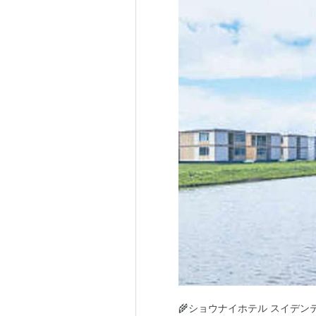
🌾ショウナイホテル スイデン