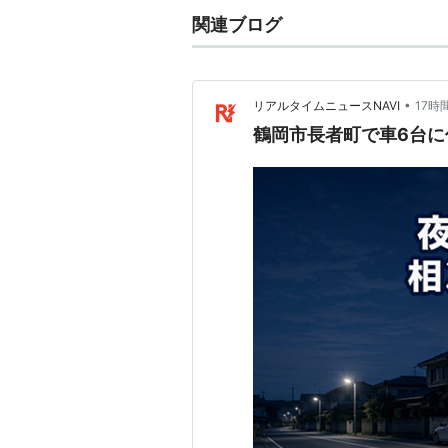
関連ブログ
•
リアルタイムニュースNAVI
17時
鶴岡市長者町で車6台に