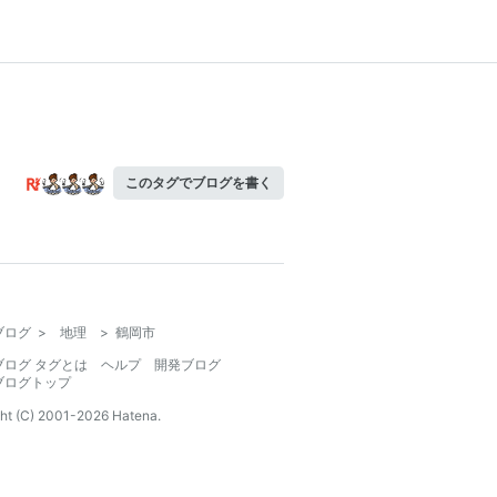
このタグでブログを書く
ブログ
>
地理
>
鶴岡市
ブログ タグとは
ヘルプ
開発ブログ
ブログトップ
ht (C) 2001-
2026
Hatena.