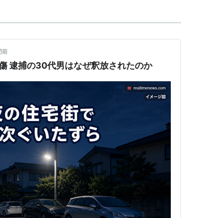
間前
傷 逮捕の30代男はなぜ釈放されたのか