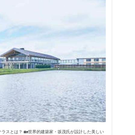
テラスとは？ 🏡世界的建築家・坂茂氏が設計した美しい