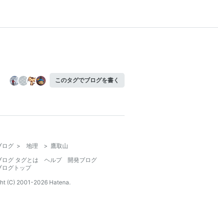
このタグでブログを書く
ブログ
>
地理
>
鷹取山
ブログ タグとは
ヘルプ
開発ブログ
ブログトップ
ht (C) 2001-
2026
Hatena.