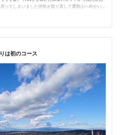
戻ってしまいました🤣気を取り直して鷹取山へ向かいま
が、鎖を持たなくても歩けました。雨で岩場が濡れていた
が見えてきました！ロッククライミングしている人がた
い展望台があるのが見えます…
下りは初のコース