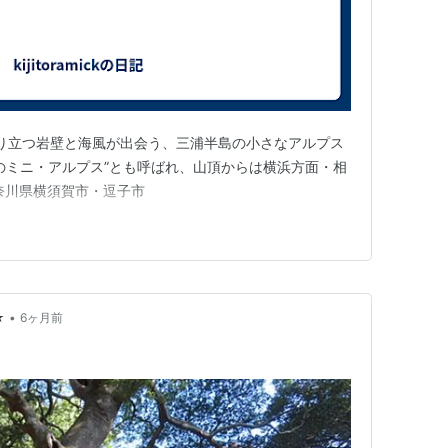
 切り立つ岩壁と海風が出会う、三浦半島の小さなアルプス
のミニ・アルプス”とも呼ばれ、山頂からは横浜方面・相
奈川県横須賀市・逗子市
•
☆
6ヶ月前