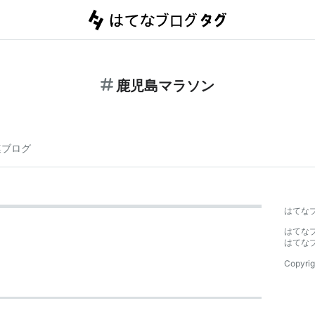
鹿児島マラソン
連ブログ
はてな
はてな
はてな
Copyrig