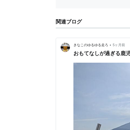
関連ブログ
•
きなこのゆるゆる走ろ
5ヶ月前
おもてなしが過ぎる鹿