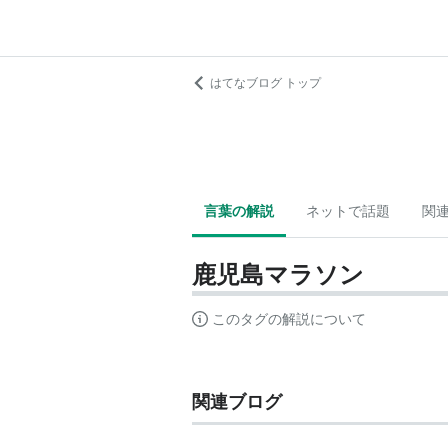
はてなブログ トップ
言葉の解説
ネットで話題
関
鹿児島マラソン
このタグの解説について
関連ブログ