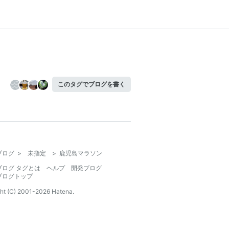
このタグでブログを書く
ブログ
>
未指定
>
鹿児島マラソン
ブログ タグとは
ヘルプ
開発ブログ
ブログトップ
ht (C) 2001-
2026
Hatena.