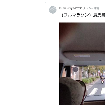
•
kuma-miyaのブログ
5ヶ月前
（フルマラソン）鹿児島