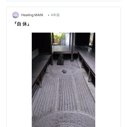
•
Healing MANI
4年前
『自 休』