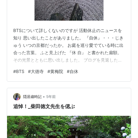
BTSについて詳しくないのですが 活動休止のニュースを
知り 思い出したことがありました。 『自休』・・・じき
ゅう いつの京都だったか。 お庭を巡り愛でている時に出
会った言葉。 ふと見上げた 『休 自』 と書かれた扁額。
その光景とともに思い出しました。 ブログを見返したら
５年半程前、神戸でのセッションの前日 自転車で京都を
#
BTS
#
大徳寺
#
黄梅院
#
自休
巡った時のことでした。 BTSの皆さんだけでなく 私たち
にとっても 今まさに 『自休』が必要な時期なのかもしれ
ませんね。 どんな意味なのか・・・？ 抜粋（一部加筆修
•
正）してリブログします。 ---------------------------- ＠
隠居歳時記
5年前
大徳寺 龍源院 日本最小…
追悼！_柴田徳文先生を偲ぶ