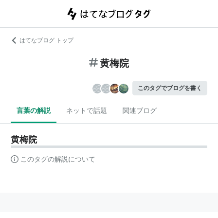
はてなブログ トップ
黄梅院
このタグでブログを書く
言葉の解説
ネットで話題
関連ブログ
黄梅院
このタグの解説について