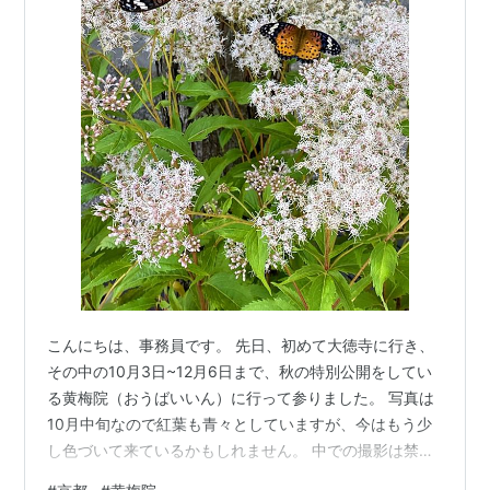
こんにちは、事務員です。 先日、初めて大徳寺に行き、
その中の10月3日~12月6日まで、秋の特別公開をしてい
る黄梅院（おうばいいん）に行って参りました。 写真は
10月中旬なので紅葉も青々としていますが、今はもう少
し色づいて来ているかもしれません。 中での撮影は禁止
という事だったので、いつもより建物やお庭の様子を見