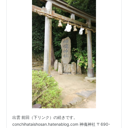
出雲 前回（下リンク）の続きです。
conchihataishosan.hatenablog.com 神魂神社 〒690-