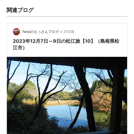
関連ブログ
•
fwssのえっさんブログ
21日前
2023年12月7日～9日の松江旅【10】（島根県松
江市）