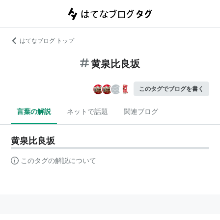
はてなブログ トップ
黄泉比良坂
このタグでブログを書く
言葉の解説
ネットで話題
関連ブログ
黄泉比良坂
このタグの解説について