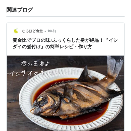
関連ブログ
•
なるほど食堂
1年前
黄金比でプロの味♪ふっくらした身が絶品！『イシ
ダイの煮付け』の簡単レシピ・作り方