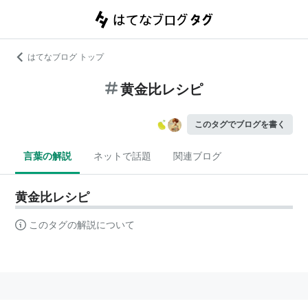
はてなブログ トップ
黄金比レシピ
このタグでブログを書く
言葉の解説
ネットで話題
関連ブログ
黄金比レシピ
このタグの解説について