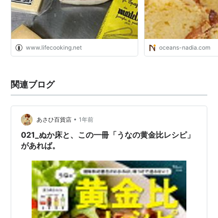
www.lifecooking.net
oceans-nadia.com
関連ブログ
•
あさひ百貨店
1年前
021_ぬか床と、この一冊「うなの黄金比レシピ」
があれば。