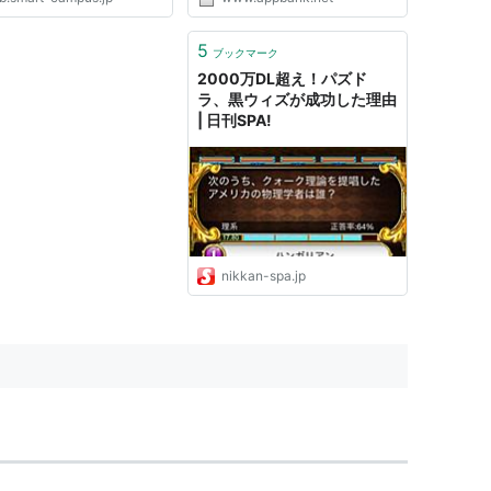
5
ブックマーク
2000万DL超え！パズド
ラ、黒ウィズが成功した理由
| 日刊SPA!
nikkan-spa.jp