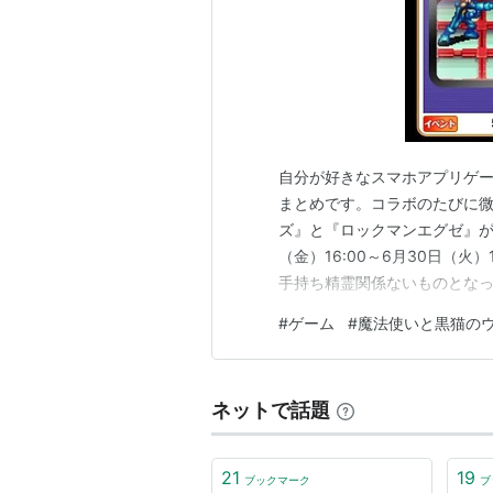
自分が好きなスマホアプリゲ
まとめです。コラボのたびに微力
ズ』と『ロックマンエグゼ』が
（金）16:00～6月30日（火
手持ち精霊関係ないものとなっ
ています。
#
ゲーム
#
魔法使いと黒猫の
ネットで話題
21
19
ブックマーク
ブ