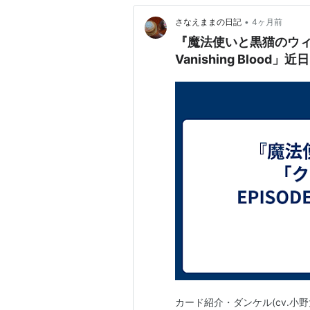
•
さなえままの日記
4ヶ月前
『魔法使いと黒猫のウィズ
Vanishing Blood」
カード紹介・ダンケル(cv.小野大輔)