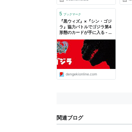
5
ブックマーク
『黒ウィズ』×『シン・ゴジ
ラ』協力バトルでゴジラ第4
形態のカードが手に入る - 電
撃オンライン
dengekionline.com
関連ブログ