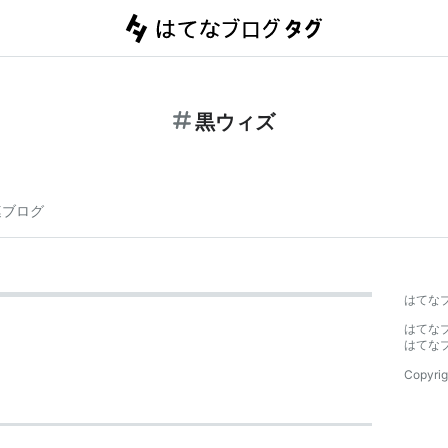
黒ウィズ
連ブログ
はてな
はてな
はてな
Copyrig