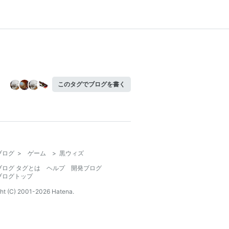
このタグでブログを書く
ブログ
>
ゲーム
>
黒ウィズ
ブログ タグとは
ヘルプ
開発ブログ
ブログトップ
ht (C) 2001-
2026
Hatena.