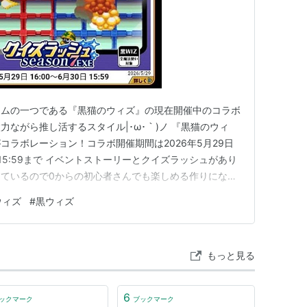
ームの一つである『黒猫のウィズ』の現在開催中のコラボ
ながら推し活するスタイル|･ω･｀)ノ 『黒猫のウィ
コラボレーション！コラボ開催期間は2026年5月29日
）15:59まで イベントストーリーとクイズラッシュがあり
ているので0からの初心者さんでも楽しめる作りになっ
ウィズ
#
黒ウィズ
もっと見る
6
ックマーク
ブックマーク