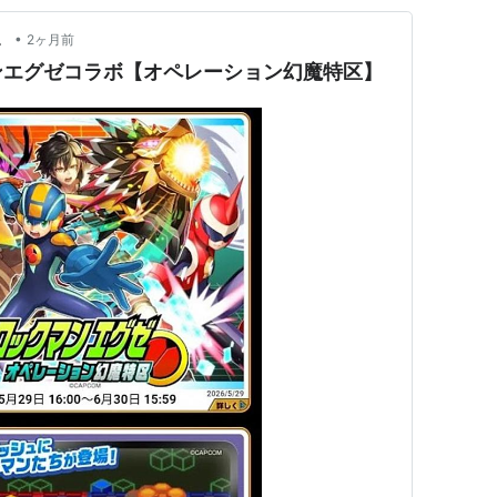
•
。
2ヶ月前
ンエグゼコラボ【オペレーション幻魔特区】