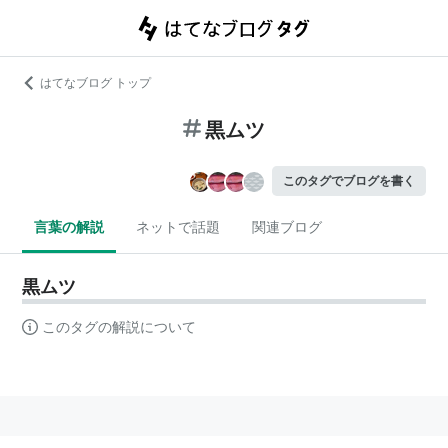
はてなブログ トップ
黒ムツ
このタグでブログを書く
言葉の解説
ネットで話題
関連ブログ
黒ムツ
このタグの解説について