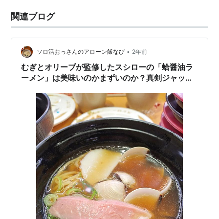
関連ブログ
•
ソロ活おっさんのアローン飯なび
2年前
むぎとオリーブが監修したスシローの「蛤醤油ラ
ーメン」は美味いのかまずいのか？真剣ジャッ
ジ！