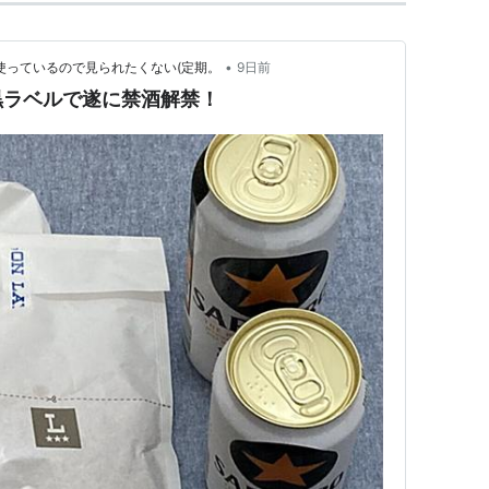
•
使っているので見られたくない(定期。
9日前
黒ラベルで遂に禁酒解禁！