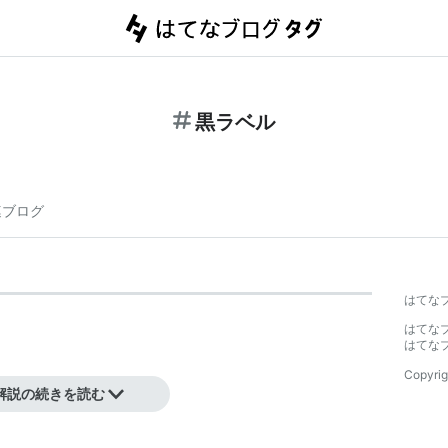
黒ラベル
連ブログ
はてな
はてな
はてな
Copyrig
解説の続きを読む