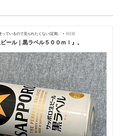
•
使っているので見られたくない(定期。
9日前
ロ生ビール｜黒ラベル５００ｍｌ』。