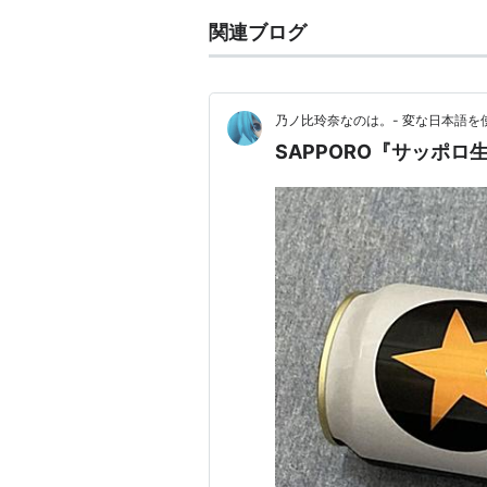
関連ブログ
乃ノ比玲奈なのは。- 変な日本語を
SAPPORO『サッポ