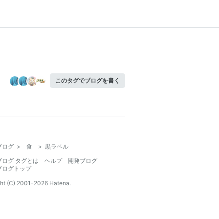
このタグでブログを書く
ブログ
>
食
>
黒ラベル
ブログ タグとは
ヘルプ
開発ブログ
ブログトップ
ht (C) 2001-
2026
Hatena.