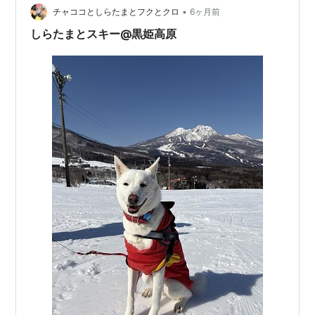
•
チャココとしらたまとフクとクロ
6ヶ月前
しらたまとスキー@黒姫高原