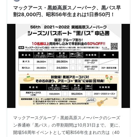
デル見…
マックアース・黒姫高原スノーパーク、黒パス早
割28,000円、昭和56年生まれは1日券50円！
マックアースグループ・黒姫高原スノーパークのシーズ
ン券通称「黒パス」の早割期間は10月31日まで。 更に、
開場56周年イベントとして昭和56年生まれの方は（40