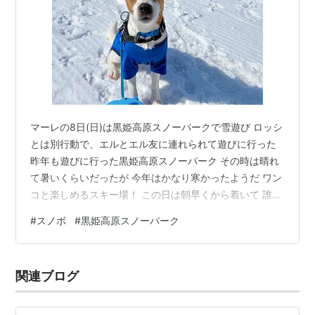
マーレの8日(日)は黒姫高原スノーパークで雪遊び ロッシ
とは別行動で、エルとエル友に連れられて遊びに行った
昨年も遊びに行った黒姫高原スノーパーク その時は晴れ
て暑いくらいだったが 今年はかなり寒かったようだ ワン
コと楽しめるスキー場！ この日は朝早くから着いて 誰も
まだ滑っていない雪の上を走ったようだ エルはスノボ、
#
スノボ
#
黒姫高原スノーパーク
マーレは並走したんだと たくさん走って、帰りの車の中
では爆睡したようだ ロッシは春を満喫したが マーレは冬
を満喫したね うかうかしているうちに、春が来るね
関連ブログ