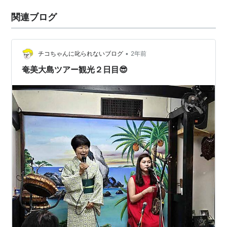
関連ブログ
•
チコちゃんに叱られないブログ
2年前
奄美大島ツアー観光２日目😎