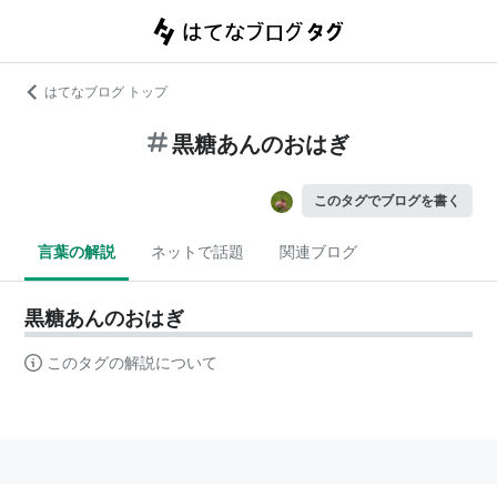
はてなブログ トップ
黒糖あんのおはぎ
このタグでブログを書く
言葉の解説
ネットで話題
関連ブログ
黒糖あんのおはぎ
このタグの解説について