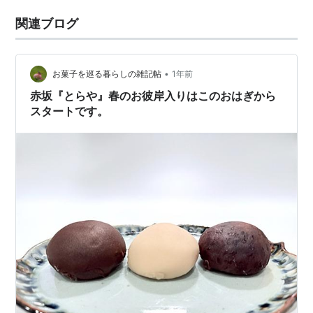
関連ブログ
•
お菓子を巡る暮らしの雑記帖
1年前
赤坂『とらや』春のお彼岸入りはこのおはぎから
スタートです。