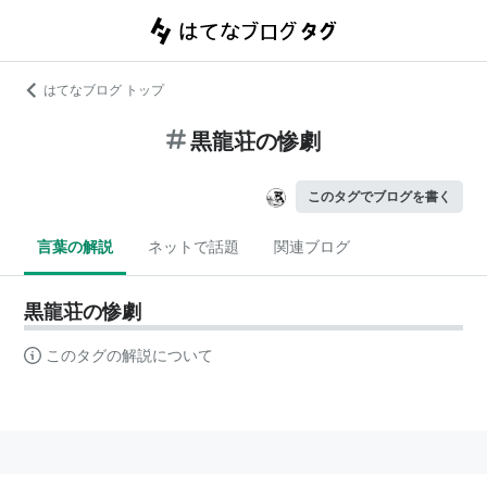
はてなブログ トップ
黒龍荘の惨劇
このタグでブログを書く
言葉の解説
ネットで話題
関連ブログ
黒龍荘の惨劇
このタグの解説について