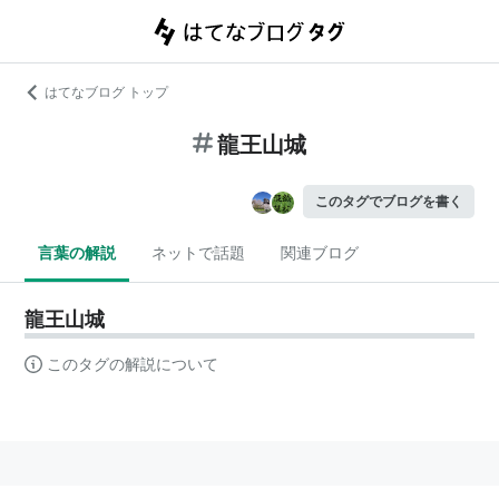
はてなブログ トップ
龍王山城
このタグでブログを書く
言葉の解説
ネットで話題
関連ブログ
龍王山城
このタグの解説について