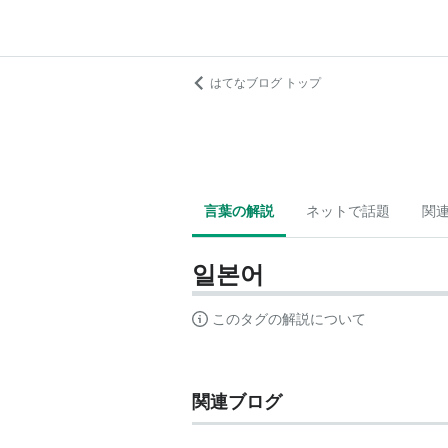
はてなブログ トップ
言葉の解説
ネットで話題
関
일본어
このタグの解説について
関連ブログ