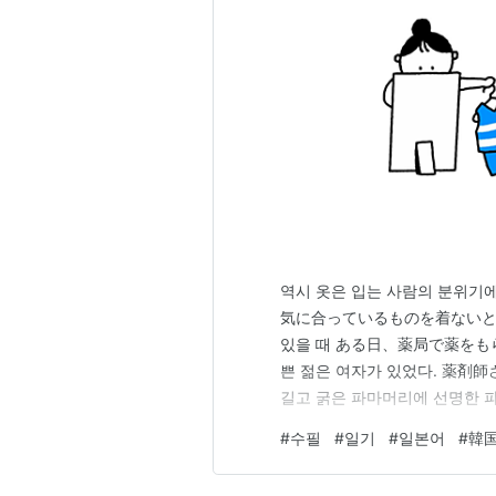
역시 옷은 입는 사람의 분위기
気に合っているものを着ないとい
있을 때 ある日、薬局で薬をも
쁜 젊은 여자가 있었다. 薬
길고 굵은 파마머리에 선명한 
やかな青色の短いスカート、 그
#
수필
#
일기
#
일본어
#
韓
ていた。 키도 큰 편이고 몸매