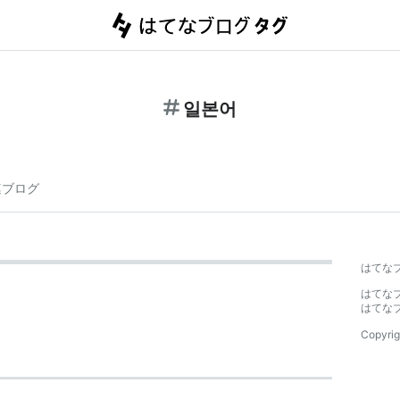
일본어
連ブログ
はてな
はてな
はてな
Copyrig