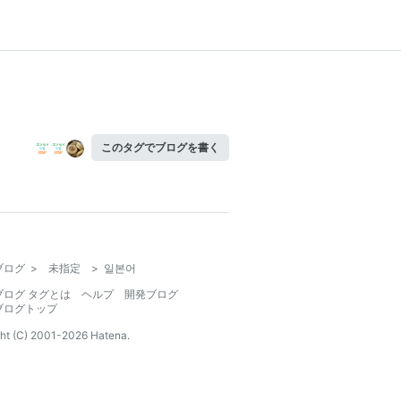
このタグでブログを書く
ブログ
>
未指定
>
일본어
ブログ タグとは
ヘルプ
開発ブログ
ブログトップ
ht (C) 2001-
2026
Hatena.