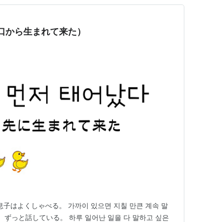
（口から生まれて来た）
の息子はよくしゃべる。 가까이 있으면 지칠 만큰 계속 말
ずっと話している。 하루 일어난 일을 다 말하고 싶은