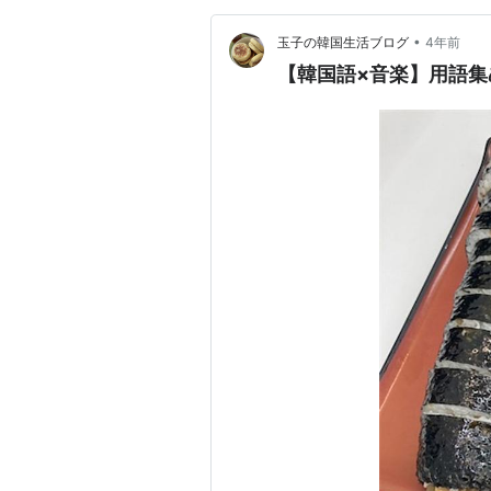
•
玉子の韓国生活ブログ
4年前
【韓国語×音楽】用語集め