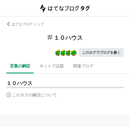
はてなブログ トップ
１０ハウス
このタグでブログを書く
言葉の解説
ネットで話題
関連ブログ
１０ハウス
このタグの解説について