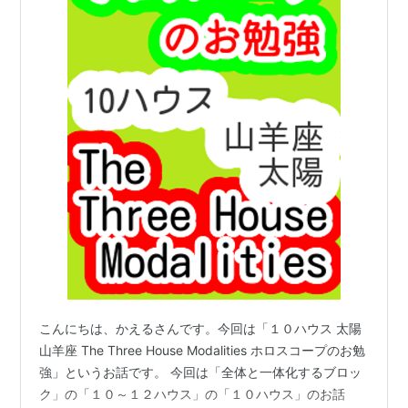
こんにちは、かえるさんです。今回は「１０ハウス 太陽
山羊座 The Three House Modalities ホロスコープのお勉
強」というお話です。 今回は「全体と一体化するブロッ
ク」の「１０～１２ハウス」の「１０ハウス」のお話