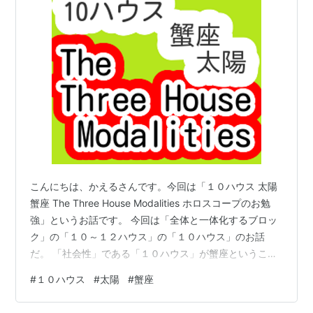
こんにちは、かえるさんです。今回は「１０ハウス 太陽
蟹座 The Three House Modalities ホロスコープのお勉
強」というお話です。 今回は「全体と一体化するブロッ
ク」の「１０～１２ハウス」の「１０ハウス」のお話
だ。 「社会性」である「１０ハウス」が蟹座ということ
ですね。 蟹座も活動宮で「１０ハウス」もアンギュラー
#
１０ハウス
#
太陽
#
蟹座
ハウスだね。性質が似ているね。 そうですね、双子座で
しっかり、自分に合った場所を探せた人ほどスムーズに