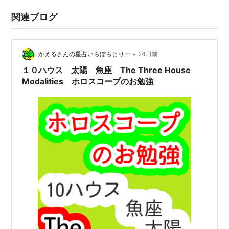
関連ブログ
•
かえるさんの星占いらぼらとりー
24日前
１０ハウス 太陽 魚座 The Three House
Modalities ホロスコープのお勉強