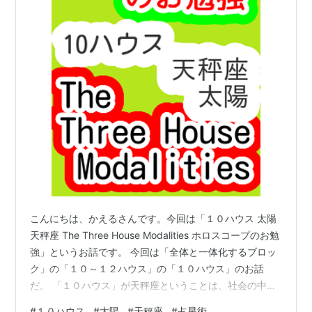
こんにちは、かえるさんです。今回は「１０ハウス 太陽
天秤座 The Three House Modalities ホロスコープのお勉
強」というお話です。 今回は「全体と一体化するブロッ
ク」の「１０～１２ハウス」の「１０ハウス」のお話
だ。 「１０ハウス」が天秤座ということは、社会の中で
天秤座ということだね。社会の中で自分の意見を通した
#
１０ハウス
#
太陽
#
天秤座
#
占星術