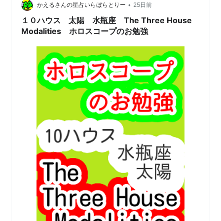
•
かえるさんの星占いらぼらとりー
25日前
１０ハウス 太陽 水瓶座 The Three House
Modalities ホロスコープのお勉強