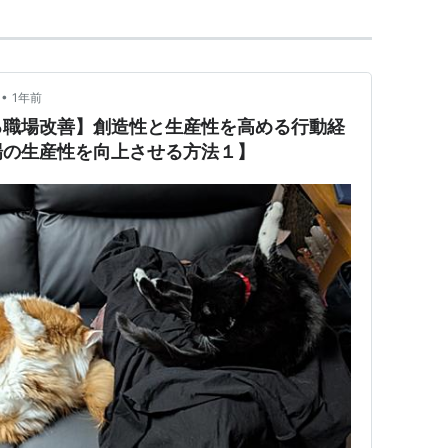
•
1年前
る職場改善】創造性と生産性を高める行動経
場の生産性を向上させる方法１】