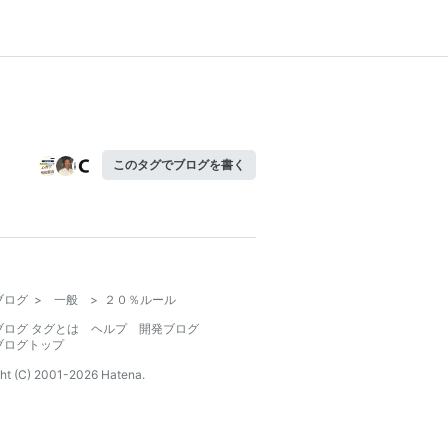
このタグでブログを書く
ブログ
>
一般
>
２０％ルール
ブログ タグとは
ヘルプ
開発ブログ
ブログトップ
ht (C) 2001-
2026
Hatena.