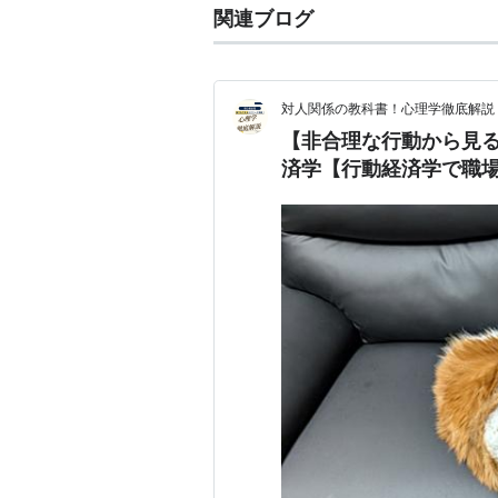
関連ブログ
対人関係の教科書！心理学徹底解説
【非合理な行動から見
済学【行動経済学で職