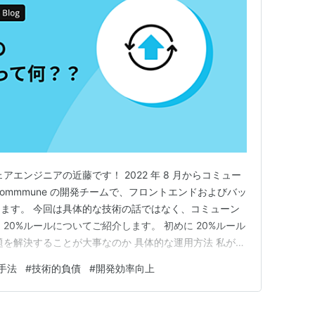
アエンジニアの近藤です！ 2022 年 8 月からコミュー
ommmune の開発チームで、フロントエンドおよびバッ
ます。 今回は具体的な技術の話ではなく、コミューン
20%ルールについてご紹介します。 初めに 20%ルール
題を解決することが大事なのか 具体的な運用方法 私が実
メリットと課題 具体的に実施された事例の紹介 私が今
手法
#
技術的負債
#
開発効率向上
みたいこと まとめ