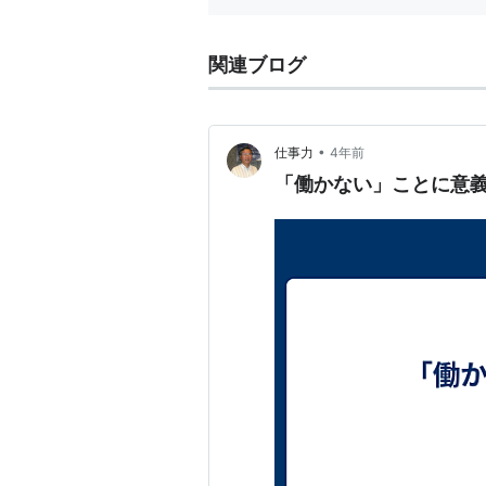
関連ブログ
•
仕事力
4年前
「働かない」ことに意