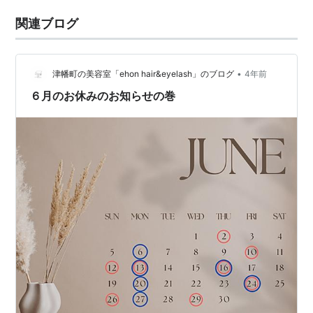
関連ブログ
•
津幡町の美容室「ehon hair&eyelash」のブログ
4年前
６月のお休みのお知らせの巻