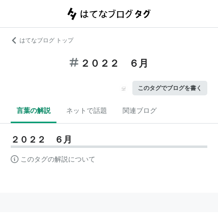
はてなブログ トップ
２０２２ ６月
このタグでブログを書く
言葉の解説
ネットで話題
関連ブログ
２０２２ ６月
このタグの解説について