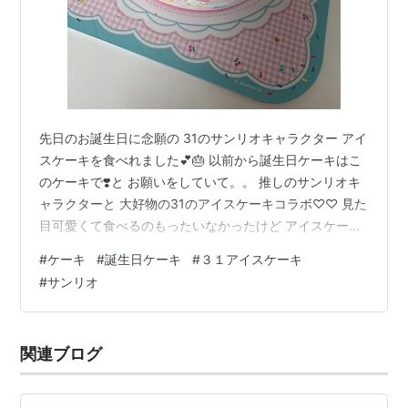
先日のお誕生日に念願の 31のサンリオキャラクター アイ
スケーキを食べれました💕🎂 以前から誕生日ケーキはこ
のケーキで❣️と お願いをしていて。。 推しのサンリオキ
ャラクターと 大好物の31のアイスケーキコラボ♡♡ 見た
目可愛くて食べるのもったいなかったけど アイスケーキ
だから溶けるスピード早いのと 小さめのサイズだったの
#
ケーキ
#
誕生日ケーキ
#
３１アイスケーキ
ですぐに完食😋笑 おいしかった😊また来年お願いしよう
#
サンリオ
🥰 楽天room🧸
https://room.rakuten.co.jp/room_1350/items ランキング
参加中食べ物 サーティワンアイスクリーム 定番5種セッ
関連ブログ
ト ポッピングシャワー×1 キャラメルリボン×1 ベリ…