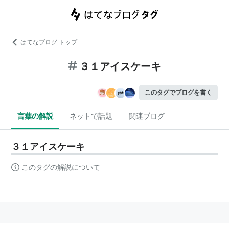
はてなブログ トップ
３１アイスケーキ
このタグでブログを書く
言葉の解説
ネットで話題
関連ブログ
３１アイスケーキ
このタグの解説について