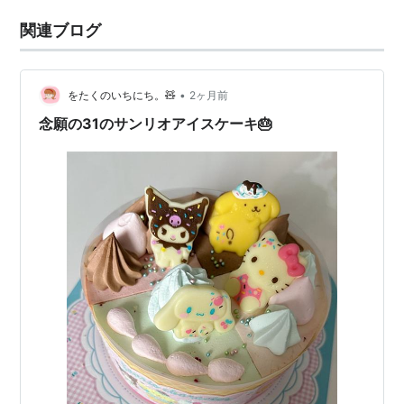
関連ブログ
•
をたくのいちにち。🧸
2ヶ月前
念願の31のサンリオアイスケーキ🎂