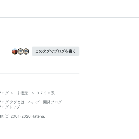
このタグでブログを書く
ブログ
>
未指定
>
３７３０系
ブログ タグとは
ヘルプ
開発ブログ
ブログトップ
ht (C) 2001-
2026
Hatena.