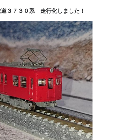
鉄道３７３０系 走行化しました！