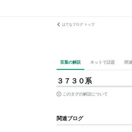
はてなブログ トップ
言葉の解説
ネットで話題
関
３７３０系
このタグの解説について
関連ブログ