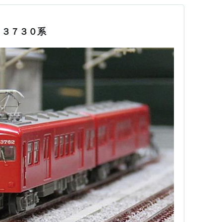
 ３７３０系