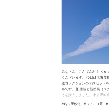
みなさん、こんばんわ！ Ｋｏ
うございます。 今日は名古屋
道コレクションの２両セット
ルです。 旧塗装と新塗装（ス
うを購入しました。 名古屋鉄
う方が多いのではないでしょう
#
名古屋鉄道
#
３７３０系
#
はお値段が安く、このセット