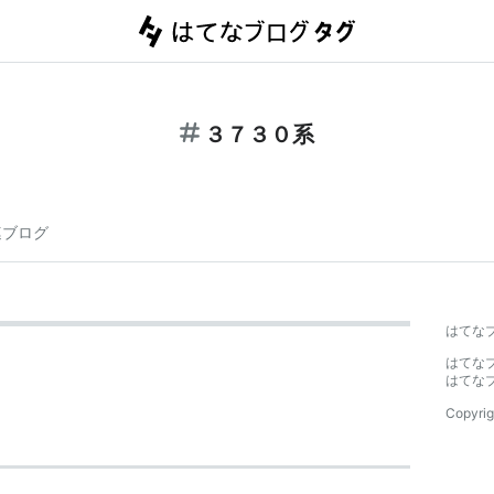
３７３０系
連ブログ
はてな
はてな
はてな
Copyrig