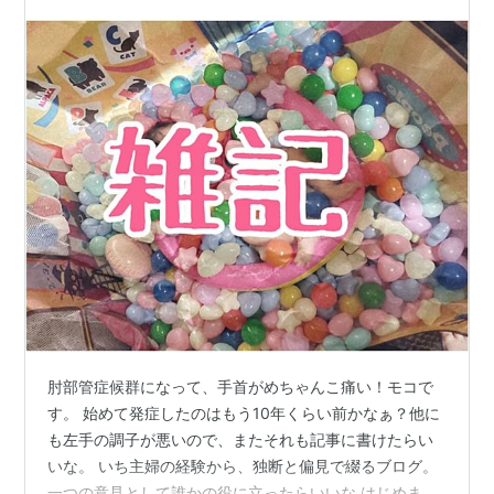
とがしたくてはじめました。始めた当…
肘部管症候群になって、手首がめちゃんこ痛い！モコで
す。 始めて発症したのはもう10年くらい前かなぁ？他に
も左手の調子が悪いので、またそれも記事に書けたらい
いな。 いち主婦の経験から、独断と偏見で綴るブログ。
一つの意見として誰かの役に立ったらいいな はじめま