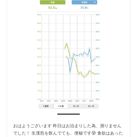
おはようございます 昨日はお泊まりした為、測りません
でした！ 生漢煎を飲んでても、便秘です😰 食欲はあった