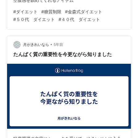
空腹感を鎮めてくれるアイテム
#
ダイエット
#
糖質制限
#
金森式ダイエット
#
５０代 ダイエット
#
４０代 ダイエット
•
月がきれいなら
5年前
たんぱく質の重要性を今更ながら知りました