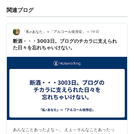
関連ブログ
•
「私+あなた」＝「アルコール依存症」
1年前
断酒・・・3003日。ブログのチカラに支えられ
た日々を忘れちゃいけない。
あんなことあったよな～。 えぇ～そんなことあったっ