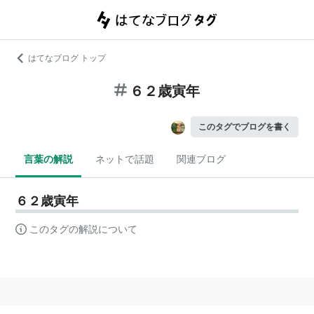
はてなブログ トップ
６２歳寅年
このタグでブログを書く
言葉の解説
ネットで話題
関連ブログ
６２歳寅年
このタグの解説について