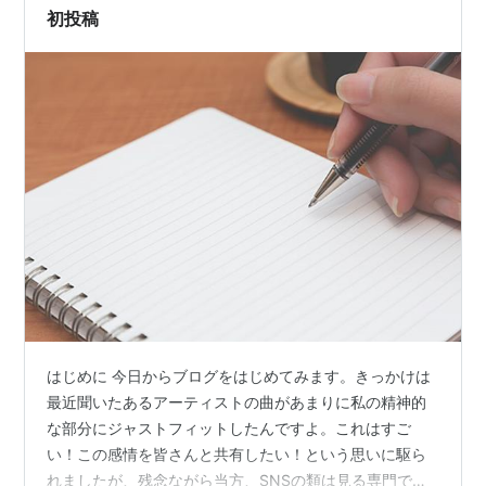
初投稿
はじめに 今日からブログをはじめてみます。きっかけは
最近聞いたあるアーティストの曲があまりに私の精神的
な部分にジャストフィットしたんですよ。これはすご
い！この感情を皆さんと共有したい！という思いに駆ら
れましたが、残念ながら当方、SNSの類は見る専門で発