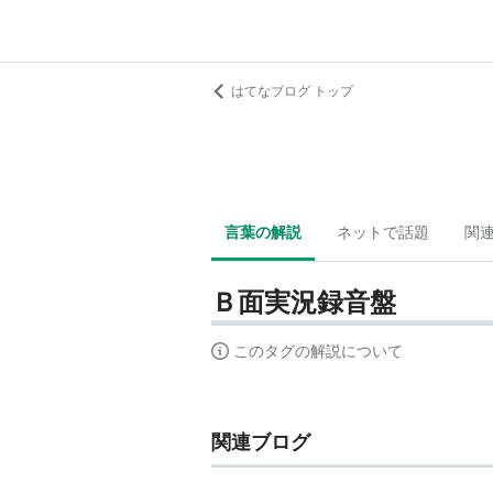
はてなブログ トップ
言葉の解説
ネットで話題
関
Ｂ面実況録音盤
このタグの解説について
関連ブログ