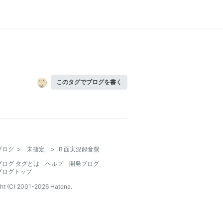
このタグでブログを書く
ブログ
>
未指定
>
Ｂ面実況録音盤
ブログ タグとは
ヘルプ
開発ブログ
ブログトップ
ht (C) 2001-
2026
Hatena.