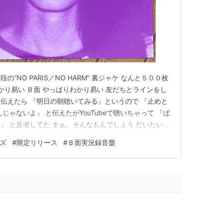
”NO PARIS／NO HARM” 裏ジャケ なんと５００枚
かり易い Ｂ面 やっぱりわかり易い 友だちとラインをし
伝えたら 『明日の朝聴いてみる』というので 『止めと
じゃないよ』 と伝えたがYouTubeで聴いちゃって 『ば
』 と反省してた まぁ、そんなもんでしょう だいたい彼
らブルーグラスとかの方が好きみたいだしね 合うわけ
ズ
#
限定リリース
#
Ｂ面実況録音盤