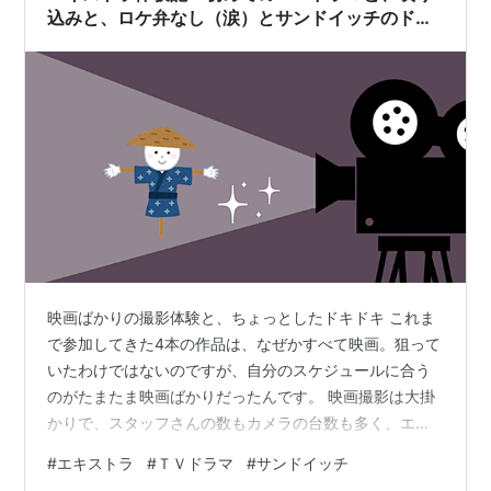
込みと、ロケ弁なし（涙）とサンドイッチのドキ
ドキ事件～
映画ばかりの撮影体験と、ちょっとしたドキドキ これま
で参加してきた4本の作品は、なぜかすべて映画。狙って
いたわけではないのですが、自分のスケジュールに合う
のがたまたま映画ばかりだったんです。 映画撮影は大掛
かりで、スタッフさんの数もカメラの台数も多く、エキ
ストラも大人数。そして、撮影から公開までの時間が長
#
エキストラ
#
ＴＶドラマ
#
サンドイッチ
いのも特徴です。去年10月に参加した最初の作品なん