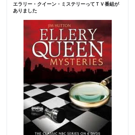
苦悩する娘・・・もどかしいストーリー…
エラリー・クイーン・ミステリーってＴＶ番組が
ありました