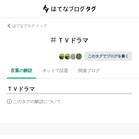
はてなブログ トップ
ＴＶドラマ
このタグでブログを書く
言葉の解説
ネットで話題
関連ブログ
ＴＶドラマ
このタグの解説について