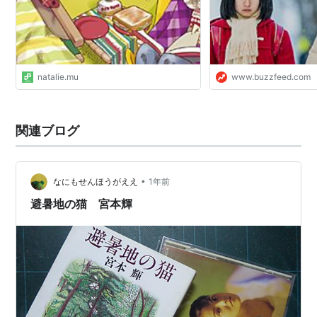
natalie.mu
www.buzzfeed.com
関連ブログ
•
なにもせんほうがええ
1年前
避暑地の猫 宮本輝