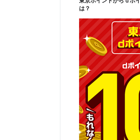
東京ポイントからｄポ
は？