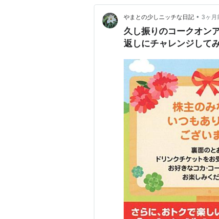
•
やまとの少しニッチな日記
3ヶ月
久し振りのコークオン
返しにチャレンジして