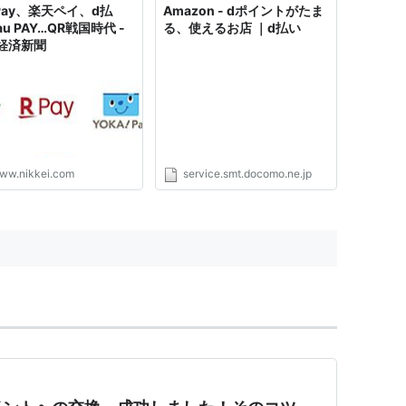
yPay、楽天ペイ、d払
Amazon - dポイントがたま
u PAY…QR戦国時代 -
る、使えるお店 ｜d払い
経済新聞
ww.nikkei.com
service.smt.docomo.ne.jp