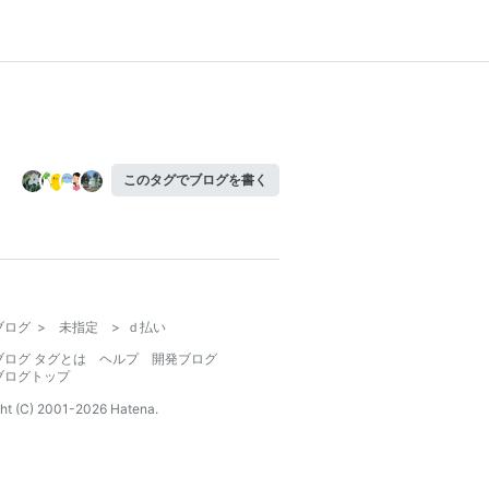
このタグでブログを書く
ブログ
>
未指定
>
ｄ払い
ブログ タグとは
ヘルプ
開発ブログ
ブログトップ
ht (C) 2001-
2026
Hatena.