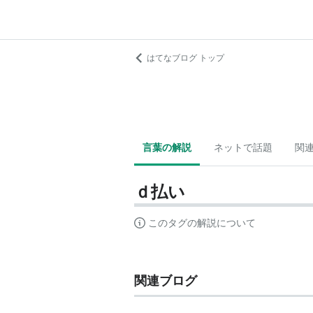
はてなブログ トップ
言葉の解説
ネットで話題
関
ｄ払い
このタグの解説について
関連ブログ