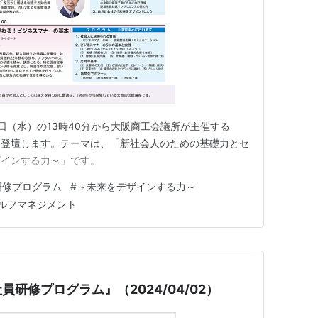
2日（水）の13時40分から大阪商工会議所が主催する
に登壇します。テーマは、「新社会人のための基礎力とセ
ザインする力～」です。
研修プログラム
#
～未来をデザインする力～
ルフマネジメント
研修プログラム』（2024/04/02）