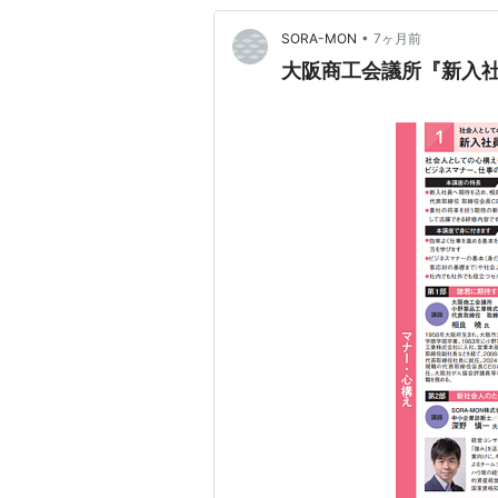
•
SORA-MON
7ヶ月前
大阪商工会議所『新入社員