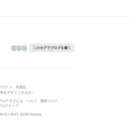
このタグでブログを書く
ブログ
>
未指定
来をデザインする力～
ブログ タグとは
ヘルプ
開発ブログ
ブログトップ
ht (C) 2001-
2026
Hatena.