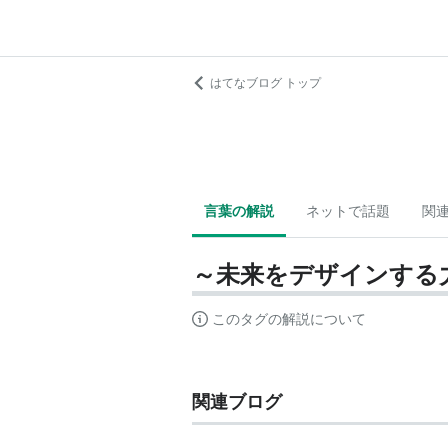
はてなブログ トップ
言葉の解説
ネットで話題
関
～未来をデザインする
このタグの解説について
関連ブログ