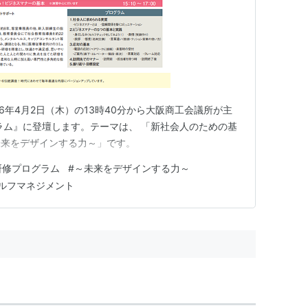
6年4月2日（木）の13時40分から大阪商工会議所が主
ラム』に登壇します。テーマは、 「新社会人のための基
未来をデザインする力～」です。
研修プログラム
#
～未来をデザインする力～
ルフマネジメント