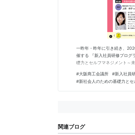
一昨年・昨年に引き続き、202
催する 『新入社員研修プログ
礎力とセルフマネジメント～
#
大阪商工会議所
#
新入社員
#
新社会人のための基礎力とセ
関連ブログ