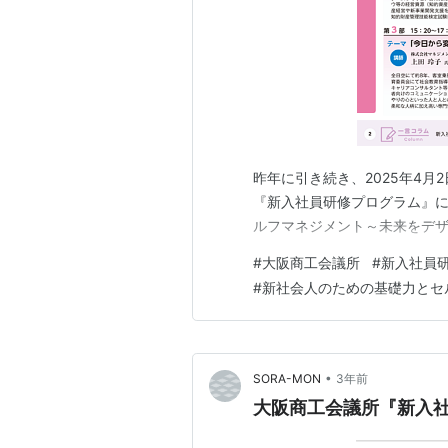
昨年に引き続き、2025年4月
『新入社員研修プログラム』
ルフマネジメント～未来をデ
#
大阪商工会議所
#
新入社員
#
新社会人のための基礎力とセ
•
SORA-MON
3年前
大阪商工会議所『新入社員