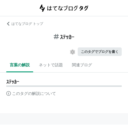
はてなブログ トップ
ｽﾃｯｶｰ
このタグでブログを書く
言葉の解説
ネットで話題
関連ブログ
ｽﾃｯｶｰ
このタグの解説について