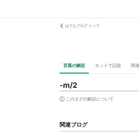
はてなブログ トップ
言葉の解説
ネットで話題
関
-m/2
このタグの解説について
関連ブログ