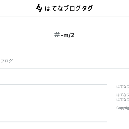
-m/2
連ブログ
はてな
はてな
はてな
Copyrig