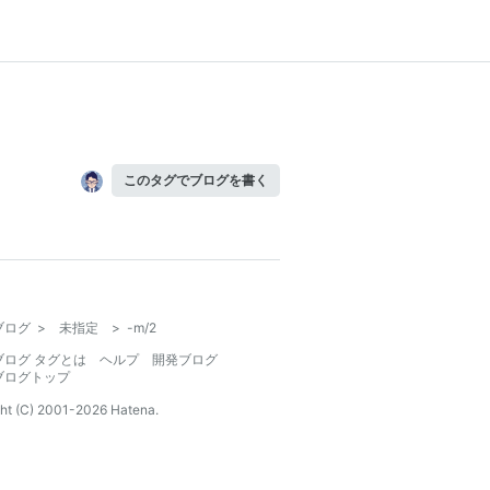
このタグでブログを書く
ブログ
>
未指定
>
-m/2
ブログ タグとは
ヘルプ
開発ブログ
ブログトップ
ht (C) 2001-
2026
Hatena.