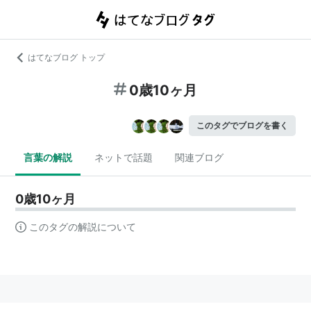
はてなブログ トップ
0歳10ヶ月
このタグでブログを書く
言葉の解説
ネットで話題
関連ブログ
0歳10ヶ月
このタグの解説について