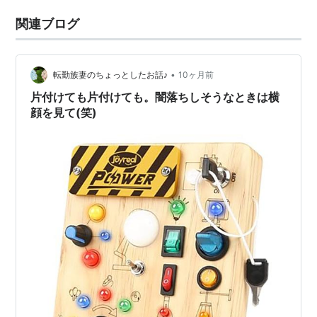
関連ブログ
•
転勤族妻のちょっとしたお話♪
10ヶ月前
片付けても片付けても。闇落ちしそうなときは横
顔を見て(笑)