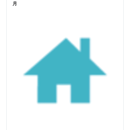
になっていますのでぜひ最後まで…
月