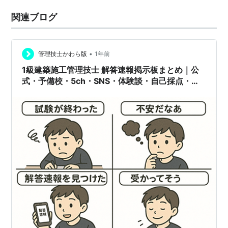
関連ブログ
•
管理技士かわら版
1年前
1級建築施工管理技士 解答速報掲示板まとめ｜公
式・予備校・5ch・SNS・体験談・自己採点・合
格ボーダーライン