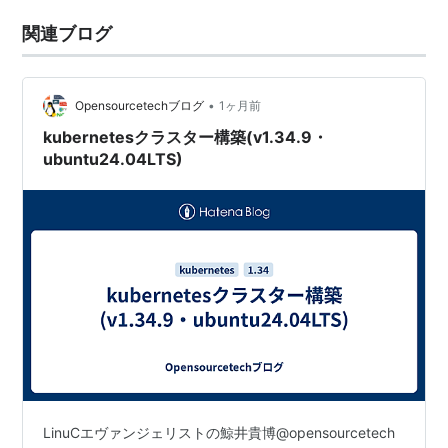
関連ブログ
•
Opensourcetechブログ
1ヶ月前
kubernetesクラスター構築(v1.34.9・
ubuntu24.04LTS)
LinuCエヴァンジェリストの鯨井貴博@opensourcetech