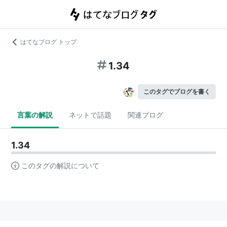
はてなブログ トップ
1.34
このタグでブログを書く
言葉の解説
ネットで話題
関連ブログ
1.34
このタグの解説について