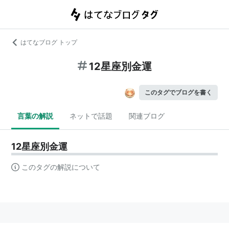
はてなブログ トップ
12星座別金運
このタグでブログを書く
言葉の解説
ネットで話題
関連ブログ
12星座別金運
このタグの解説について