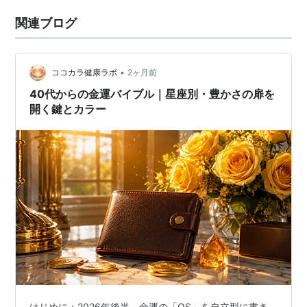
関連ブログ
•
ココカラ健康ラボ
2ヶ月前
40代からの金運バイブル｜星座別・豊かさの扉を
開く鍵とカラー
はじめに：2026年後半、金運の「OS」を自立型に書き