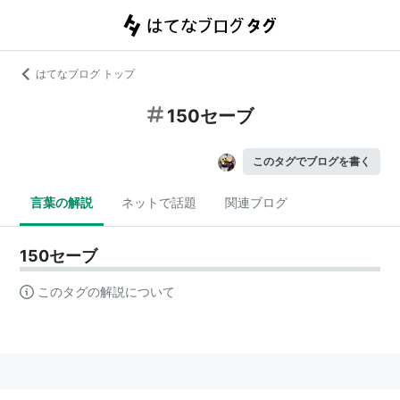
はてなブログ トップ
150セーブ
このタグでブログを書く
言葉の解説
ネットで話題
関連ブログ
150セーブ
このタグの解説について