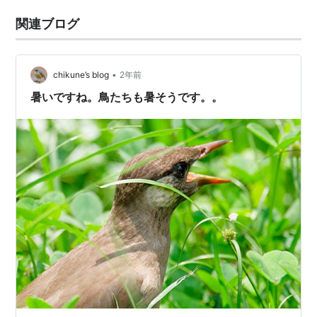
関連ブログ
•
chikune’s blog
2年前
暑いですね。鳥たちも暑そうです。。