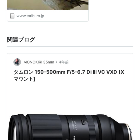
www.toriburo.jp
関連ブログ
•
MONOKIRI 35mm
4年前
タムロン 150-500mm F/5-6.7 Di III VC VXD [X
マウント]